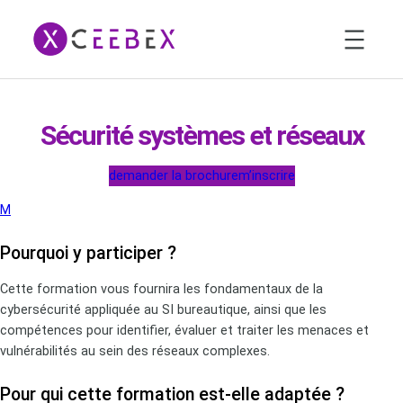
Aller
au
contenu
Sécurité systèmes et réseaux
demander la brochure
m’inscrire
M
Pourquoi y participer ?
Cette formation vous fournira les fondamentaux de la
cybersécurité appliquée au SI bureautique, ainsi que les
compétences pour identifier, évaluer et traiter les menaces et
vulnérabilités au sein des réseaux complexes.
Pour qui cette formation est-elle adaptée ?