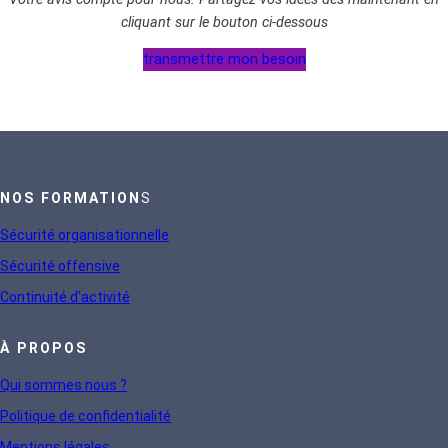
cliquant sur le bouton ci-dessous
transmettre mon besoin
NOS FORMATION
S
Sécurité organisationnelle
Sécurité offensive
Continuité d’activité
À PROPOS
Qui sommes nous ?
Politique de confidentialité
Mentions légales