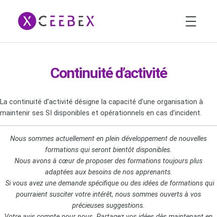
Aller
au
contenu
Continuité d’activité
La continuité d’activité désigne la capacité d’une organisation à
maintenir ses SI disponibles et opérationnels en cas d’incident.
Nous sommes actuellement en plein développement de nouvelles
formations qui seront bientôt disponibles.
Nous avons à cœur de proposer des formations toujours plus
adaptées aux besoins de nos apprenants.
Si vous avez une demande spécifique ou des idées de formations qui
pourraient susciter votre intérêt, nous sommes ouverts à vos
précieuses suggestions.
Votre avis compte pour nous. Partagez vos idées dès maintenant en