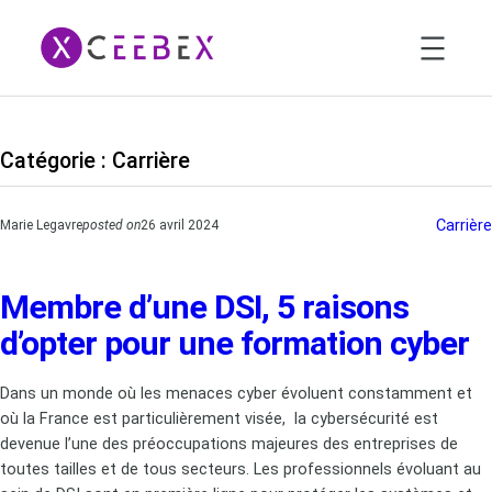
Aller
au
contenu
Catégorie :
Carrière
Carrière
Marie Legavre
posted on
26 avril 2024
Membre d’une DSI, 5 raisons
d’opter pour une formation cyber
Dans un monde où les menaces cyber évoluent constamment et
où la France est particulièrement visée, la cybersécurité est
devenue l’une des préoccupations majeures des entreprises de
toutes tailles et de tous secteurs. Les professionnels évoluant au