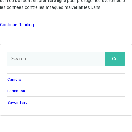
sein de DSI sont en première ligne pour protéger les systèmes et
les données contre les attaques malveillantes.Dans…
Continue Reading
Go
Carrière
Formation
Savoir-faire